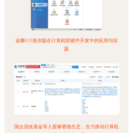
金蝶KIS迷你版在计算机软硬件开发中的应用与实
践
国企混改基金等入股睿赛德生态，合力推动计算机