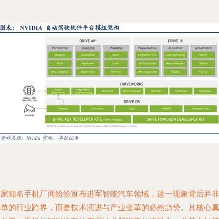
多家知名手机厂商纷纷宣布进军智能汽车领域，这一现象背后并
简单的行业跨界，而是技术演进与产业变革的必然趋势。其核心