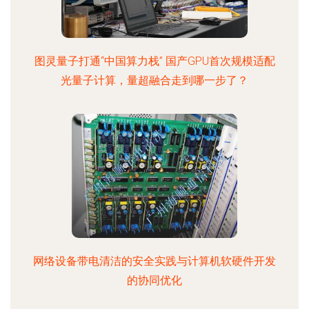
图灵量子打通“中国算力栈” 国产GPU首次规模适配
光量子计算，量超融合走到哪一步了？
网络设备带电清洁的安全实践与计算机软硬件开发
的协同优化