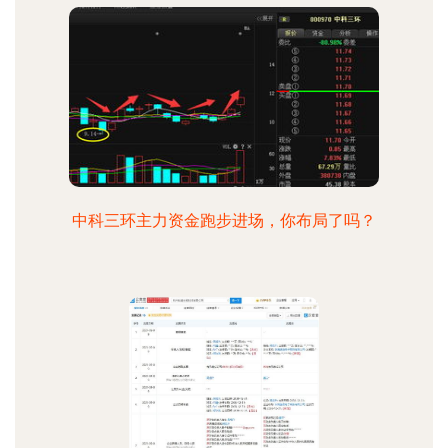
中科三环主力资金跑步进场，你布局了吗？